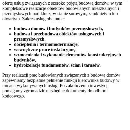
ofertę usług związanych z szeroko pojętą budową domów, w tym
kompleksowe realizacje obiektów budowlanych mieszkalnych i
przemysłowych pod klucz, w stanie surowym, zamkniętym lub
otwartym. Zakres usług obejmuje:
budowa domów i budynków przemysłowych,
budowa i przebudowa obiektów usługowych i
przemysłowych,
docieplenia i termomodernizacje,
wewnętrzne prace instalacyjne,
wzmocnienia i wykonanie elementów konstrukcyjnych
budynków,
hydroizolacje fundamentów, ścian i tarasów.
Przy realizacji prac budowlanych związanych z budową domów
zapewniamy bezpłatnie pełnienie funkcji kierownika budowy w
ramach wykonywanych usług. Po zakończeniu inwestycji
pomagamy zgromadzić niezbędne dokumenty do odbioru
końcowego.