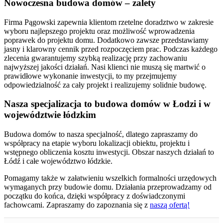
Nowoczesna budowa domów – zalety
Firma Pągowski zapewnia klientom rzetelne doradztwo w zakresie
wyboru najlepszego projektu oraz możliwość wprowadzenia
poprawek do projektu domu. Dodatkowo zawsze przedstawiamy
jasny i klarowny cennik przed rozpoczęciem prac. Podczas każdego
zlecenia gwarantujemy szybką realizację przy zachowaniu
najwyższej jakości działań. Nasi klienci nie muszą się martwić o
prawidłowe wykonanie inwestycji, to my przejmujemy
odpowiedzialność za cały projekt i realizujemy solidnie budowę.
Nasza specjalizacja to budowa domów w Łodzi i w
województwie łódzkim
Budowa domów to nasza specjalność, dlatego zapraszamy do
współpracy na etapie wyboru lokalizacji obiektu, projektu i
wstępnego obliczenia kosztu inwestycji. Obszar naszych działań to
Łódź i całe województwo łódzkie.
Pomagamy także w załatwieniu wszelkich formalności urzędowych
wymaganych przy budowie domu. Działania przeprowadzamy od
początku do końca, dzięki współpracy z doświadczonymi
fachowcami. Zapraszamy do zapoznania się z
naszą ofertą!