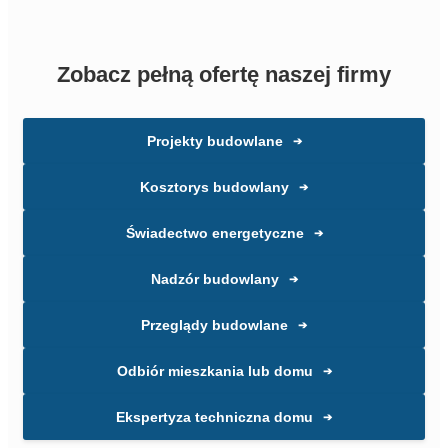
Zobacz pełną ofertę naszej firmy
Projekty budowlane
➔
Kosztorys budowlany
➔
Świadectwo energetyczne
➔
Nadzór budowlany
➔
Przeglądy budowlane
➔
Odbiór mieszkania lub domu
➔
Ekspertyza techniczna domu
➔