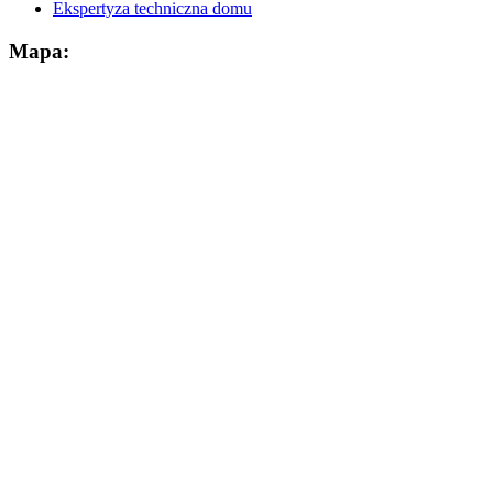
Ekspertyza techniczna domu
Mapa: