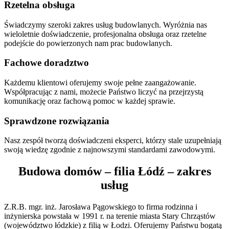
Rzetelna obsługa
Świadczymy szeroki zakres usług budowlanych. Wyróżnia nas
wieloletnie doświadczenie, profesjonalna obsługa oraz rzetelne
podejście do powierzonych nam prac budowlanych.
Fachowe doradztwo
Każdemu klientowi oferujemy swoje pełne zaangażowanie.
Współpracując z nami, możecie Państwo liczyć na przejrzystą
komunikację oraz fachową pomoc w każdej sprawie.
Sprawdzone rozwiązania
Nasz zespół tworzą doświadczeni eksperci, którzy stale uzupełniają
swoją wiedzę zgodnie z najnowszymi standardami zawodowymi.
Budowa domów – filia Łódź – zakres
usług
Z.R.B. mgr. inż. Jarosława Pągowskiego to firma rodzinna i
inżynierska powstała w 1991 r. na terenie miasta Stary Chrząstów
(województwo łódzkie) z filią w Łodzi. Oferujemy Państwu bogatą