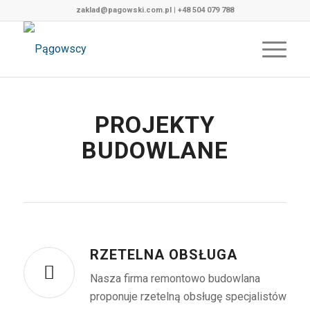
zaklad@pagowski.com.pl
|
+48 504 079 788
PROJEKTY
BUDOWLANE
RZETELNA OBSŁUGA
Nasza firma remontowo budowlana
proponuje rzetelną obsługę specjalistów