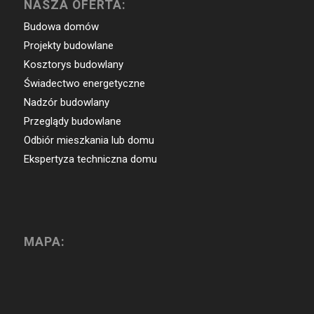
NASZA OFERTA:
Budowa domów
Projekty budowlane
Kosztorys budowlany
Świadectwo energetyczne
Nadzór budowlany
Przeglądy budowlane
Odbiór mieszkania lub domu
Ekspertyza techniczna domu
MAPA: