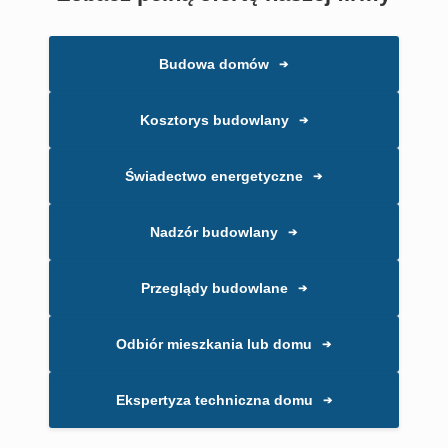
Budowa domów
➔
Kosztorys budowlany
➔
Świadectwo energetyczne
➔
Nadzór budowlany
➔
Przeglądy budowlane
➔
Odbiór mieszkania lub domu
➔
Ekspertyza techniczna domu
➔